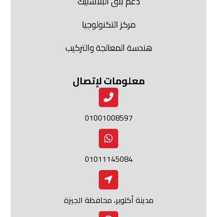
دعم بثق البلاستيك
مركز التكنولوجيا
هندسة المعالجة والتركيب
معلومات لإتصال
01001008597
01011145084
مدينة أكتوبر، محافظة الجيزة