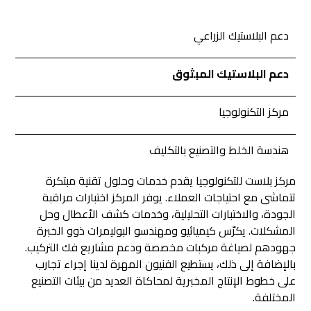
دعم البلاستيك الزراعي
دعم البلاستيك المبثوق
مركز التكنولوجيا
هندسة الخلط والتصنيع بالتكليف
مركز بلاست للتكنولوجيا يقدم خدمات وحلول تقنية مبتكرة
تتماشى مع احتياجات العملاء. يوفر المركز اختبارات مراقبة
الجودة، والاختبارات التحليلية، وخدمات كشف الأعطال وحل
المشكلات. يكرّس كيميائيو ومهندسو البوليمرات ذوو الخبرة
جهودهم لصياغة مركبات مخصصة ودعم مشاريع فك التركيب.
بالإضافة إلى ذلك، يستطيع الفنيون المهرة لدينا إجراء تجارب
على خطوط الإنتاج المخبرية لمحاكاة العديد من بيئات التصنيع
المختلفة.