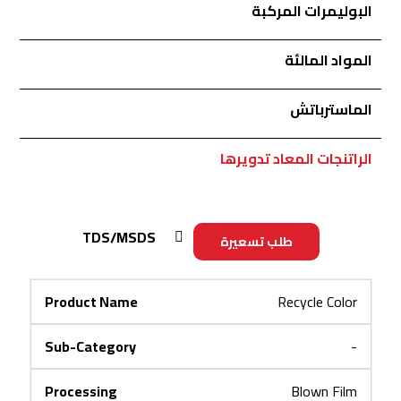
البوليمرات المركبة
المواد المالئة
الماسترباتش
الراتنجات المعاد تدويرها
TDS/MSDS
طلب تسعيرة
Recycle Color
-
Blown Film