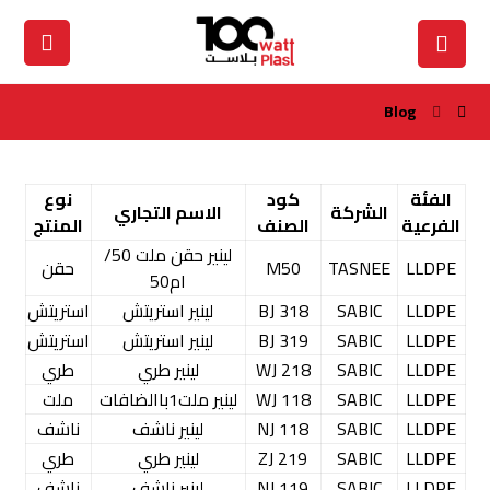
Blog
الفئة
كود
نوع
الشركة
الاسم التجاري
الفرعية
الصنف
المنتج
لينير حقن ملت 50/
LLDPE
TASNEE
M50
حقن
ام50
LLDPE
SABIC
318 BJ
لينير استريتش
استريتش
LLDPE
SABIC
319 BJ
لينير استريتش
استريتش
LLDPE
SABIC
218 WJ
لينير طري
طري
LLDPE
SABIC
118 WJ
لينير ملت1باالضافات
ملت
LLDPE
SABIC
118 NJ
لينير ناشف
ناشف
LLDPE
SABIC
219 ZJ
لينير طري
طري
LLDPE
SABIC
119 NJ
لينير ناشف
ناشف