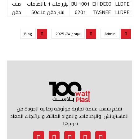
LLDPE
EHIDECO
1001 BU
لينير ملت 1 باالضافات
ملت
LLDPE
TASNEE
6201
لينير حقن ملت50
حقن
Admin
سبتمبر 24, 2025
Blog
تقدّم بلاست علامة تجارية موثوقة وعالية الجودة من
الماسترباتش، والإضافات، والمواد المالئة، والراتنجات المعاد
تدويرها.